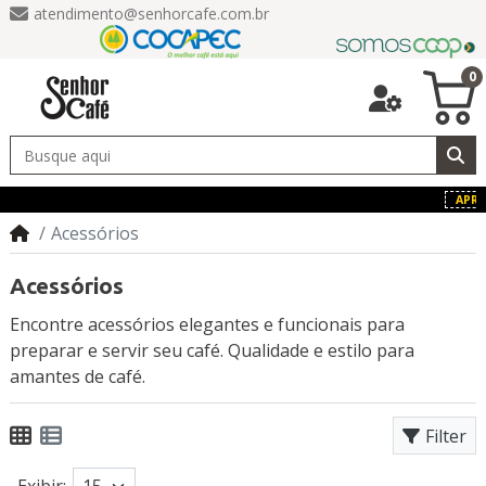
atendimento@senhorcafe.com.br
0
APROV
Acessórios
Acessórios
Encontre acessórios elegantes e funcionais para
preparar e servir seu café. Qualidade e estilo para
amantes de café.
Filter