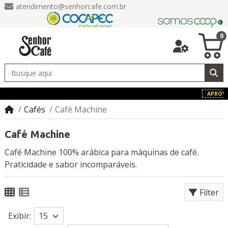
atendimento@senhorcafe.com.br
0
APROVEI
Cafés
Café Machine
Café Machine
Café Machine 100% arábica para máquinas de café.
Praticidade e sabor incomparáveis.
Filter
Exibir: