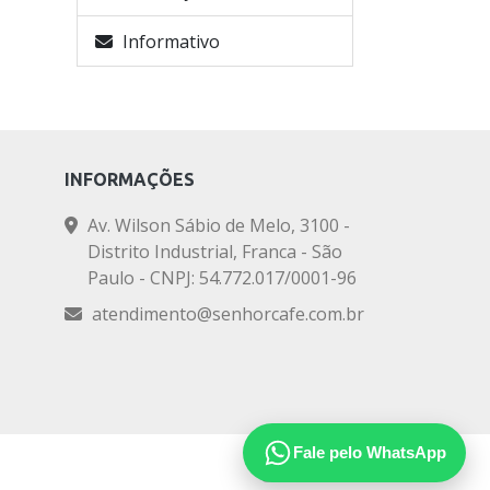
Informativo
INFORMAÇÕES
Av. Wilson Sábio de Melo, 3100 -
Distrito Industrial, Franca - São
Paulo - CNPJ: 54.772.017/0001-96
atendimento@senhorcafe.com.br
Fale pelo WhatsApp