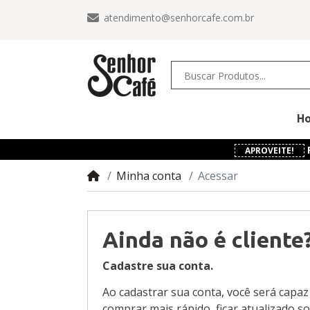
atendimento@senhorcafe.com.br
H
APROVEITE!
Minha conta
Acessar
Ainda não é cliente
Cadastre sua conta.
Ao cadastrar sua conta, você será capaz
comprar mais rápido, ficar atualizado s